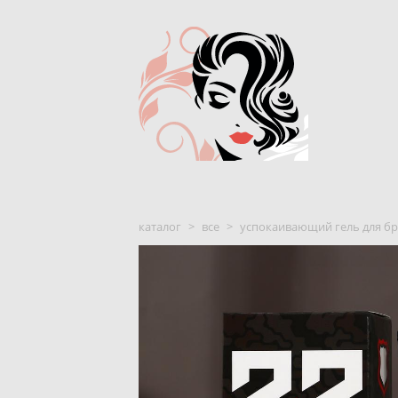
каталог
>
все
>
успокаивающий гель для бр