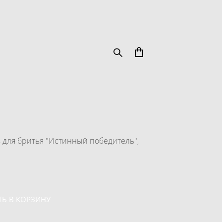
для бритья "Истинный победитель",
Ь В КОРЗИНУ