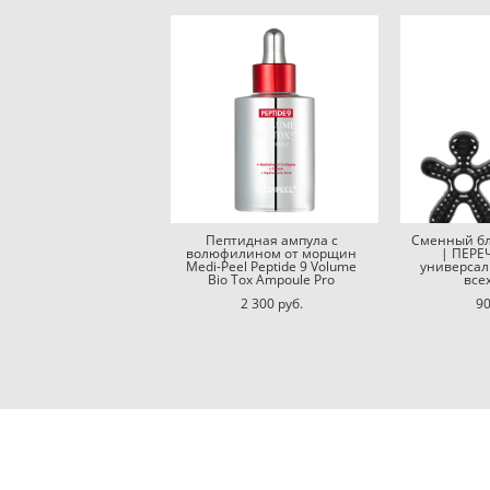
Пептидная ампула с
Сменный бл
волюфилином от морщин
| ПЕРЕ
Medi-Peel Peptide 9 Volume
универсал
Bio Tox Ampoule Pro
все
2 300 pуб.
90