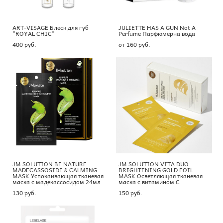
ART-VISAGE Блеск для губ
JULIETTE HAS A GUN Not A
"ROYAL CHIC"
Perfume Парфюмерна вода
400 pуб.
от 160 pуб.
JM SOLUTION BE NATURE
JM SOLUTION VITA DUO
MADECASSOSIDE & CALMING
BRIGHTENING GOLD FOIL
MASK Успокаивающая тканевая
MASK Осветляющая тканевая
маска с мадекассосидом 24мл
маска с витамином С
130 pуб.
150 pуб.