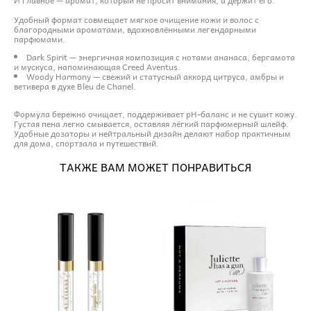
Удобный формат совмещает мягкое очищение кожи и волос с
благородными ароматами, вдохновлёнными легендарными
парфюмами.
Dark Spirit — энергичная композиция с нотами ананаса, бергамота
и мускуса, напоминающая Creed Aventus.
Woody Harmony — свежий и статусный аккорд цитруса, амбры и
ветивера в духе Bleu de Chanel.
Формула бережно очищает, поддерживает pH-баланс и не сушит кожу.
Густая пена легко смывается, оставляя лёгкий парфюмерный шлейф.
Удобные дозаторы и нейтральный дизайн делают набор практичным
для дома, спортзала и путешествий.
ТАКЖЕ ВАМ МОЖЕТ ПОНРАВИТЬСЯ