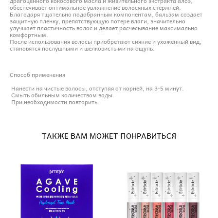
драгоценного кокосового масла и живительного экстракта алоэ,
обеспечивает оптимальное увлажнение волосяных стержней.
Благодаря тщательно подобранным компонентам, бальзам создает
защитную пленку, препятствующую потере влаги, значительно
улучшает пластичность волос и делает расчесывание максимально
комфортным.
После использования волосы приобретают сияние и ухоженный вид,
становятся послушными и шелковистыми на ощупь.
Способ применения
Нанести на чистые волосы, отступая от корней, на 3-5 минут.
Смыть обильным количеством воды.
При необходимости повторить.
ТАКЖЕ ВАМ МОЖЕТ ПОНРАВИТЬСЯ