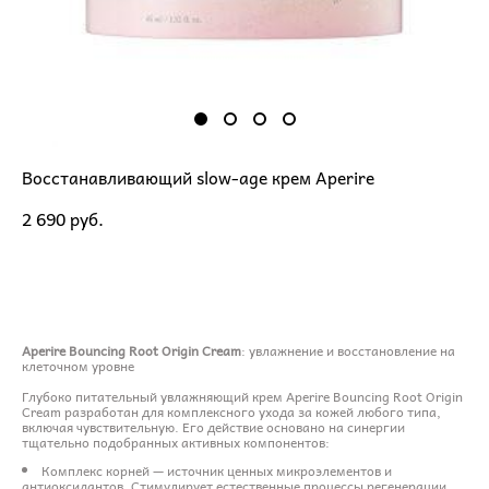
Восстанавливающий slow-age крем Aperire
2 690 pуб.
ДОБАВИТЬ В КОРЗИНУ
Aperire Bouncing Root Origin Cream
: увлажнение и восстановление на
клеточном уровне
Глубоко питательный увлажняющий крем Aperire Bouncing Root Origin
Cream разработан для комплексного ухода за кожей любого типа,
включая чувствительную. Его действие основано на синергии
тщательно подобранных активных компонентов:
Комплекс корней — источник ценных микроэлементов и
антиоксидантов. Стимулирует естественные процессы регенерации,