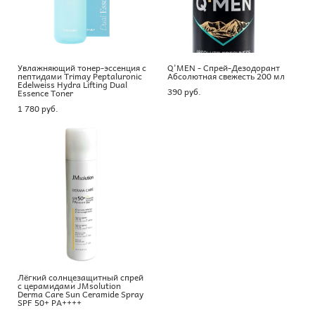
Увлажняющий тонер-эссенция с
Q'MEN - Спрей-Дезодорант
пептидами Trimay Peptaluronic
Абсолютная свежесть 200 мл
Edelweiss Hydra Lifting Dual
390 pуб.
Essence Toner
1 780 pуб.
Лёгкий солнцезащитный спрей
с церамидами JMsolution
Derma Care Sun Ceramide Spray
SPF 50+ PA++++