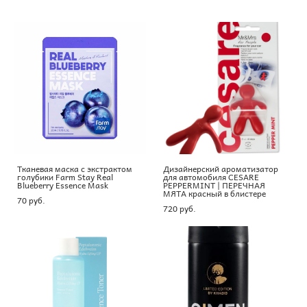
Тканевая маска с экстрактом
Дизайнерский ароматизатор
голубики Farm Stay Real
для автомобиля CESARE
Blueberry Essence Mask
PEPPERMINT | ПЕРЕЧНАЯ
МЯТА красный в блистере
70 pуб.
720 pуб.