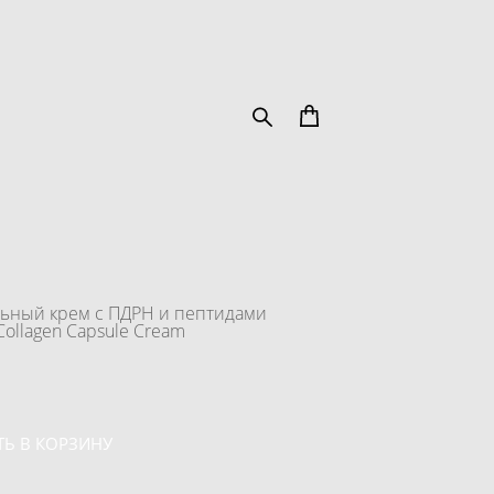
ьный крем с ПДРН и пептидами
ollagen Capsule Cream
Ь В КОРЗИНУ