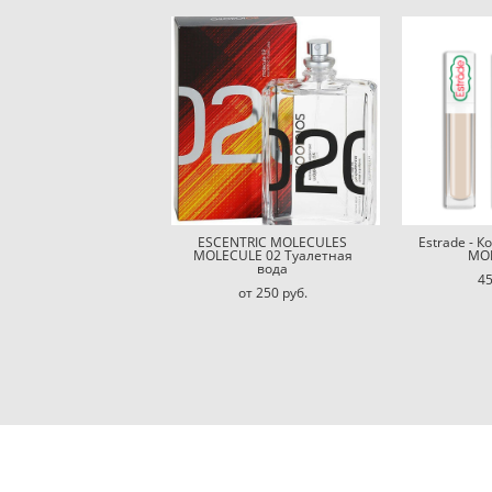
ESCENTRIC MOLECULES
Estrade - 
MOLECULE 02 Туалетная
MOR
вода
45
от 250 pуб.