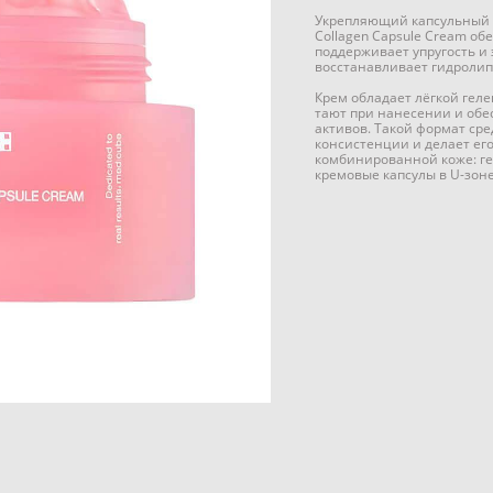
Укрепляющий капсульный к
Collagen Capsule Cream об
поддерживает упругость и 
восстанавливает гидролип
Крем обладает лёгкой геле
тают при нанесении и обе
активов. Такой формат сре
консистенции и делает ег
комбинированной коже: гел
кремовые капсулы в U-зоне