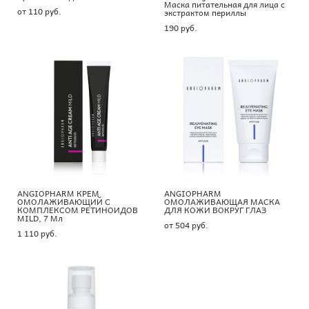
Маска питательная для лица с
от 110 pуб.
экстрактом периллы
190 pуб.
ANGIOPHARM КРЕМ
ANGIOPHARM
ОМОЛАЖИВАЮЩИЙ С
ОМОЛАЖИВАЮЩАЯ МАСКА
КОМПЛЕКСОМ РЕТИНОИДОВ
ДЛЯ КОЖИ ВОКРУГ ГЛАЗ
MILD, 7 Мл
от 504 pуб.
1 110 pуб.