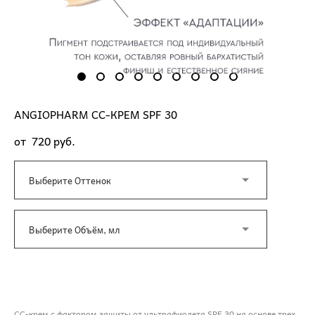
ANGIOPHARM CC-КРЕМ SPF 30
от 720 pуб.
Выберите Оттенок
Выберите Объём, мл
ДОБАВИТЬ В КОРЗИНУ
СС-крем с фактором защиты от ультрафиолета SPF 30 на основе трех