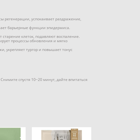
сы регенерации, успокаивает раздражение,
шает барьерные функции эпидермиса.
ют старение клеток, подавляют воспаление.
лирует процессы обновления и мягко
, укрепляет тургор и повышает тонус
Снимите спустя 10−20 минут, дайте впитаться