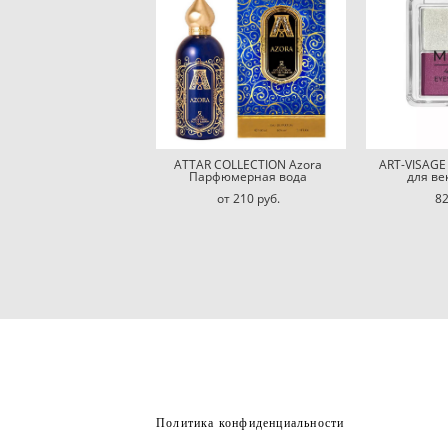
ATTAR COLLECTION Azora
ART-VISAGE
Парфюмерная вода
для ве
от 210 pуб.
82
Политика конфиденциальности