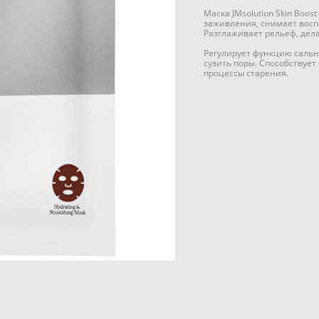
Маска JMsolution Skin Boos
заживления, снимает восп
Разглаживает рельеф, дела
Регулирует функцию сальн
сузить поры. Способствует
процессы старения.