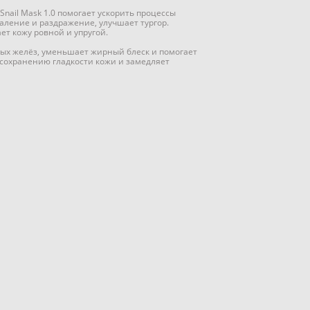
t Snail Mask 1.0 помогает ускорить процессы
аление и раздражение, улучшает тургор.
ет кожу ровной и упругой.
ых желёз, уменьшает жирный блеск и помогает
 сохранению гладкости кожи и замедляет