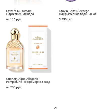
Lattafa Musamam,
Lanvin Eclat D'Arpege
Парфюмерная вода
Парфюмерная вода, 50 мл
от 110 pуб.
5 550 pуб.
Guerlain Aqua Allegoria
Pamplelune Парфюмерная вода
от 200 pуб.