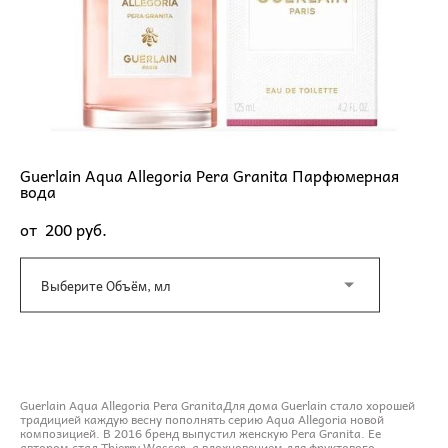
Guerlain Aqua Allegoria Pera Granita Парфюмерная
вода
от 200 pуб.
Выберите Объём, мл
ДОБАВИТЬ В КОРЗИНУ
Guerlain Aqua Allegoria Pera GranitaДля дома Guerlain стало хорошей
традицией каждую весну пополнять серию Aqua Allegoria новой
композицией. В 2016 бренд выпустил женскую Pera Granita. Ее
автором стал Thierry Wasser, а вдохновением для фруктового