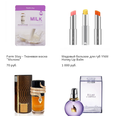
Farm Stay - Тканевая маска
Медовый бальзам для губ YNM
"Молоко"
Honey Lip Balm
70 pуб.
1 000 pуб.