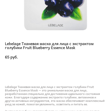
Lebelage Тканевая маска для лица с экстрактом
голубики Fruit Blueberry Essence Mask
65 pуб.
ДОБАВИТЬ В КОРЗИНУ
Lebelage Тканевая маска для лица с экстрактом голубики Fruit
Blueberry Essence Mask — это уникальная маска для лица,
разработанная специально для достижения идеального состояния
кожи. Благодаря содержанию экстракта голубики, витаминов и
других активных ингредиентов, эта маска обеспечивает комплексный
уход за кожей, помогая увлажнить, осветлить и питать ее.
Экстракт голубики является богатым источником антиоксидантов,