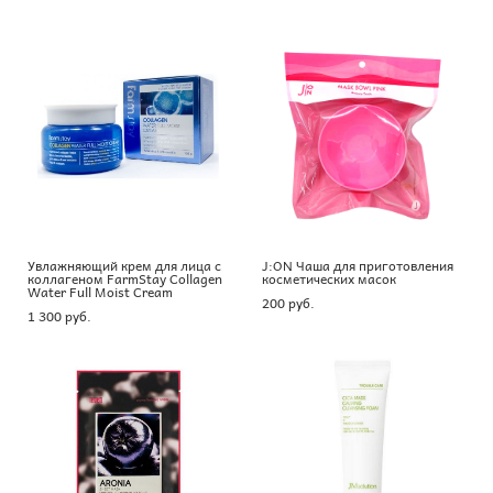
Увлажняющий крем для лица с
J:ON Чаша для приготовления
коллагеном FarmStay Collagen
косметических масок
Water Full Moist Cream
200 pуб.
1 300 pуб.