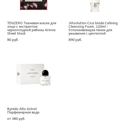
TENZERO Тканевая маска для
JMsolution Cica Made Calming
лица с экстрактом
Cleansing Foam, 120ml -
черноплодной рябины Aronia
Успокаивающая пенка для
Sheet Mask
умывания с центеллой
80 pуб.
890 pуб.
Byredo Alto Astral
Парфюмерная вода
от 380 pуб.