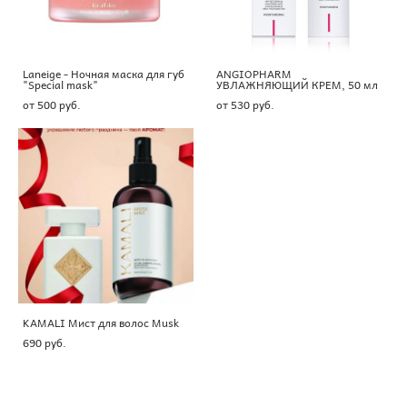
Laneige - Ночная маска для губ
ANGIOPHARM
"Special mask"
УВЛАЖНЯЮЩИЙ КРЕМ, 50 мл
от 500 pуб.
от 530 pуб.
KAMALI Мист для волос Musk
690 pуб.