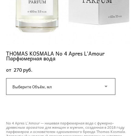
THOMAS KOSMALA No 4 Apres L'Amour
Парфюмерная вода
от 270 pуб.
Выберите Объём, мл
ДОБАВИТЬ В КОРЗИНУ
No 4 Apres L'Amour — нишевая парфюмерная вода с фужерно-
древесным ароматом для женщин и мужчин, созданная в 2018 году
парфюмером и основателем одноименного бренда Thomas Kosmala.
Элегантный и красивый аромат вдохновлен прекрасным чувством