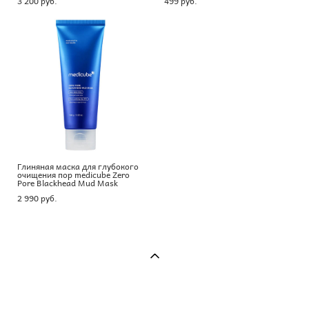
3 200 pуб.
499 pуб.
Глиняная маска для глубокого
очищения пор medicube Zero
Pore Blackhead Mud Mask
2 990 pуб.