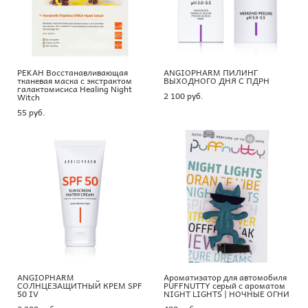
PEKAH Восстанавливающая
ANGIOPHARM ПИЛИНГ
тканевая маска с экстрактом
ВЫХОДНОГО ДНЯ С ПДРН
галактомисиса Healing Night
2 100 pуб.
Witch
55 pуб.
ANGIOPHARM
Ароматизатор для автомобиля
СОЛНЦЕЗАЩИТНЫЙ КРЕМ SPF
PUFFNUTTY серый с ароматом
50 IV
NIGHT LIGHTS | НОЧНЫЕ ОГНИ