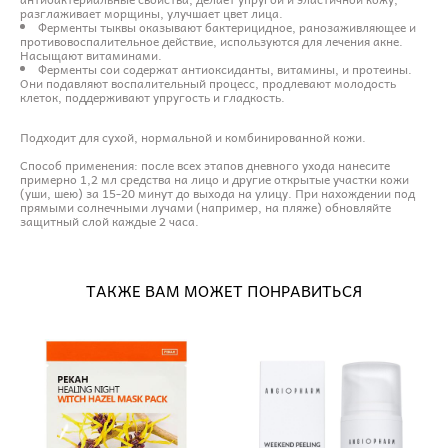
разглаживает морщины, улучшает цвет лица.
Ферменты тыквы оказывают бактерицидное, ранозаживляющее и
противовоспалительное действие, используются для лечения акне.
Насыщают витаминами.
Ферменты сои содержат антиоксиданты, витамины, и протеины.
Они подавляют воспалительный процесс, продлевают молодость
клеток, поддерживают упругость и гладкость.
Подходит для сухой, нормальной и комбинированной кожи.
Способ применения: после всех этапов дневного ухода нанесите
примерно 1,2 мл средства на лицо и другие открытые участки кожи
(уши, шею) за 15-20 минут до выхода на улицу. При нахождении под
прямыми солнечными лучами (например, на пляже) обновляйте
защитный слой каждые 2 часа.
ТАКЖЕ ВАМ МОЖЕТ ПОНРАВИТЬСЯ