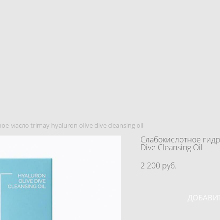
масло trimay hyaluron olive dive cleansing oil
Слабокислотное гидр
Dive Cleansing Oil
2 200 pуб.
ДОБАВИТ