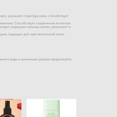
ги, улучшает структуру кожи, способствует
влению. Способствует сохранению в клетках
лизует секрецию сальных желез, увлажняет и
ацию, подходит для чувствительной кожи.
немного воды и влажными руками продолжайте