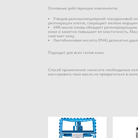
Основные действующие компоненты:
9 видов разномолекулярной гиалуроновой ки
регенерации клеток, сокращает мелкие морщинк
44% масла оливы обладает регенерирующим д
кожи и заметно повышает ее эластичность. Мас
смягчает кожу.
Лактобионовая кислота (PHA) деликатно уда
Подходит для всех типов кожи.
Способ применения: нанесите необходимое коли
массировать пока масло не превратиться в моло