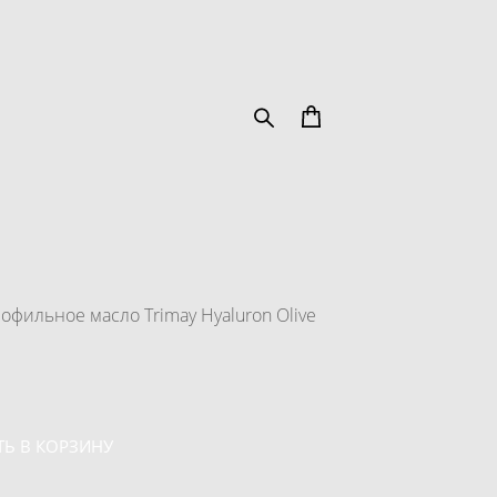
офильное масло Trimay Hyaluron Olive
Ь В КОРЗИНУ