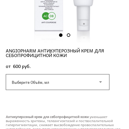
ANGIOPHARM АНТИКУПЕРОЗНЫЙ КРЕМ ДЛЯ
СЕБОПРОФИЦИТНОЙ КОЖИ
от 600 pуб.
Выберите Объём, мл
ДОБАВИТЬ В КОРЗИНУ
Антикуперозный крем для себопрофицитной кожи
уменьшает
выраженность эритемы, телеангиэктазий и поствоспалительной
гиперпигментации, снижает высвобождение провоспалительных
интерлейкинов, оказывает успокаивающее и противовоспалительное