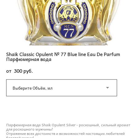
Shaik Classic Opulent № 77 Blue line Eau De Parfum
Парфюмерная вода
от 300 pуб.
Выберите Объём, мл
ДОБАВИТЬ В КОРЗИНУ
Парфюмерная вода Shaik Opulent Silver - роскошный, сильный аромат
для роскошного мужчины!
Отражение всех достоинств и возможностей настоящих любителей
богатой жизни!