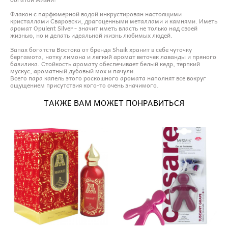
Флакон с парфюмерной водой инкрустирован настоящими
кристаллами Сваровски, драгоценными металлами и камнями. Иметь
аромат Opulent Silver - значит иметь власть не только над своей
жизнью, но и делать идеальной жизнь любимых людей.
Запах богатств Востока от бренда Shaik хранит в себе чуточку
бергамота, нотку лимона и легкий аромат веточек лаванды и пряного
базилика. Стойкость аромату обеспечивает белый кедр, терпкий
мускус, ароматный дубовый мох и пачули.
Всего пара капель этого роскошного аромата наполнят все вокруг
ощущением присутствия кого-то очень значимого.
ТАКЖЕ ВАМ МОЖЕТ ПОНРАВИТЬСЯ