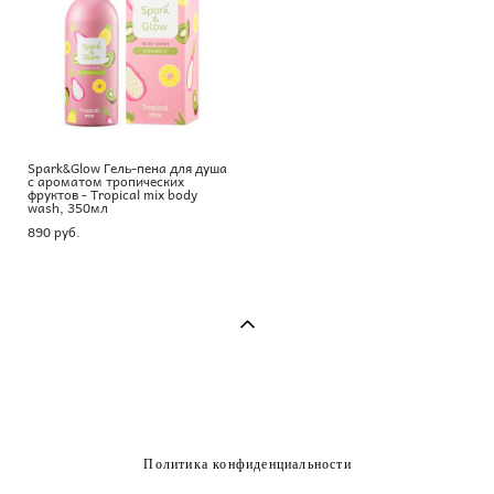
Spark&Glow Гель-пена для душа
с ароматом тропических
фруктов - Tropical mix body
wash, 350мл
890 pуб.
Политика конфиденциальности