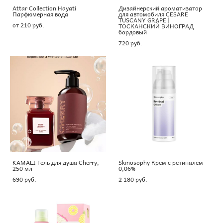
Attar Collection Hayati
Дизайнерский ароматизатор
Парфюмерная вода
для автомобиля CESARE
TUSCANY GRAPE |
от 210 pуб.
ТОСКАНСКИЙ ВИНОГРАД
бордовый
720 pуб.
KAMALI Гель для душа Cherry,
Skinosophy Крем с ретиналем
250 мл
0,06%
690 pуб.
2 180 pуб.