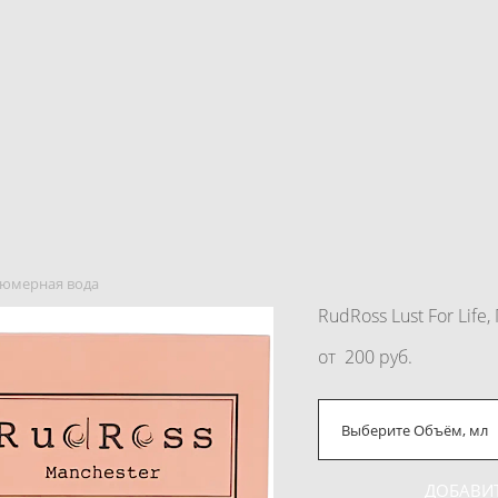
арфюмерная вода
RudRoss Lust For Lif
от 200 pуб.
Выберите Объём, мл
ДОБАВИТ