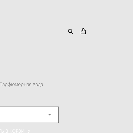
e, Парфюмерная вода
Ь В КОРЗИНУ