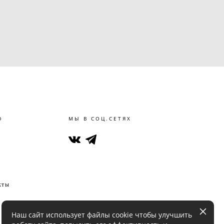
Ю
МЫ В СОЦ.СЕТЯХ
кты
Наш сайт использует файлы cookie чтобы улучшить