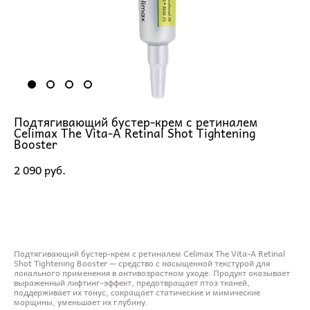
Подтягивающий бустер-крем с ретиналем
Celimax The Vita-A Retinal Shot Tightening
Booster
2 090 pуб.
ДОБАВИТЬ В КОРЗИНУ
Подтягивающий бустер-крем с ретиналем Celimax The Vita-A Retinal
Shot Tightening Booster — средство с насыщенной текстурой для
локального применения в антивозрастном уходе. Продукт оказывает
выраженный лифтинг-эффект, предотвращает птоз тканей,
поддерживает их тонус, сокращает статические и мимические
морщины, уменьшает их глубину.