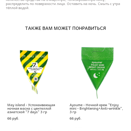
распределить по поверхности лица. Оставить на ночь. Смыть с утра
тёплой водой.
ТАКЖЕ ВАМ МОЖЕТ ПОНРАВИТЬСЯ
May island - Успокаивающая
Ayoume - Ночной крем "Enjoy
ночная маска с центеллой
mini - Brightening+Anti-wrinkle",
азиатской "7 days" 3 гр
3 гр
66 pуб.
66 pуб.