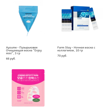
Ayoume - Пузырьковая
Farm Stay - Ночная маска с
Очищающая маска "Enjoy
коллагеном, 10 гр
mini", 3 гр
70 pуб.
66 pуб.