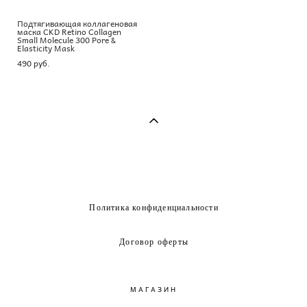
Подтягивающая коллагеновая
маска CKD Retino Collagen
Small Molecule 300 Pore &
Elasticity Mask
490 pуб.
Политика конфиденциальности
Договор оферты
МАГАЗИН