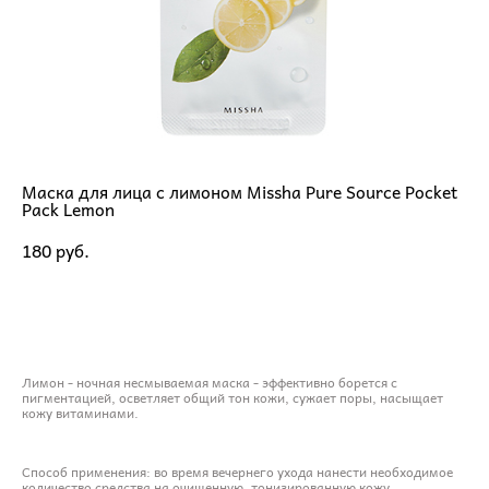
Маска для лица с лимоном Missha Pure Source Pocket
Pack Lemon
180 pуб.
ДОБАВИТЬ В КОРЗИНУ
Лимон - ночная несмываемая маска - эффективно борется с
пигментацией, осветляет общий тон кожи, сужает поры, насыщает
кожу витаминами.
Способ применения: во время вечернего ухода нанести необходимое
количество средства на очищенную, тонизированную кожу,