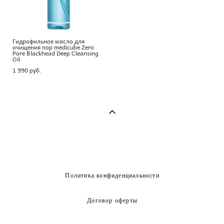
Гидрофильное масло для
очищения пор medicube Zero
Pore Blackhead Deep Cleansing
Oil
1 990 pуб.
Политика конфиденциальности
Договор оферты