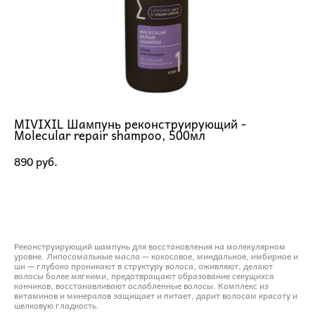
MIVIXIL Шампунь реконструирующий -
Molecular repair shampoo, 500мл
890 pуб.
ДОБАВИТЬ В КОРЗИНУ
Реконструирующий шампунь для восстановления на молекулярном
уровне. Липосомальные масла — кокосовое, миндальное, имбирное и
ши — глубоко проникают в структуру волоса, оживляют, делают
волосы более мягкими, предотвращают образование секущихся
кончиков, восстанавливают ослабленные волосы. Комплекс из
витаминов и минералов защищает и питает, дарит волосам красоту и
шелковую гладкость.