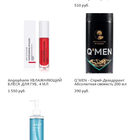
510 pуб.
Angiopharm УВЛАЖНЯЮЩИЙ
Q'MEN - Спрей-Дезодорант
БЛЕСК ДЛЯ ГУБ, 4 МЛ
Абсолютная свежесть 200 мл
1 550 pуб.
390 pуб.