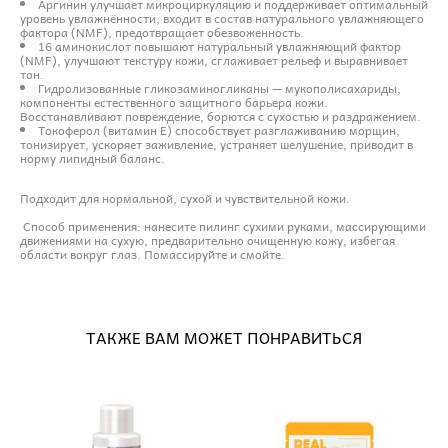
Аргинин улучшает микроциркуляцию и поддерживает оптимальный
уровень увлажнённости, входит в состав натурального увлажняющего
фактора (NMF), предотвращает обезвоженность.
16 аминокислот повышают натуральный увлажняющий фактор
(NMF), улучшают текстуру кожи, сглаживает рельеф и выравнивает
тон.
Гидролизованные гликозаминогликаны — мукополисахариды,
компоненты естественного защитного барьера кожи.
Восстанавливают повреждение, борются с сухостью и раздражением.
Токоферол (витамин E) способствует разглаживанию морщин,
тонизирует, ускоряет заживление, устраняет шелушение, приводит в
норму липидный баланс.
Подходит для нормальной, сухой и чувствительной кожи.
Способ применения: нанесите пилинг сухими руками, массирующими
движениями на сухую, предварительно очищенную кожу, избегая
области вокруг глаз. Помассируйте и смойте.
ТАКЖЕ ВАМ МОЖЕТ ПОНРАВИТЬСЯ