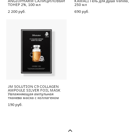
ANGIOPHARM САЛИЦИЛОВЫЙ
KAMALI Гель для душа Vanilla,
ТОНЕР 2%, 100 мл
250 мл
2 200 pуб.
690 pуб.
JM SOLUTION C9 COLLAGEN
AMPOULE SILVER FOIL MASK
Увлажняющая ампульная
тканева маска с коллагеном
190 pуб.