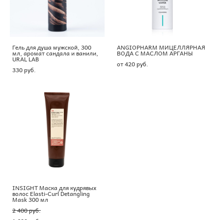
Гель для душа мужской, 300
ANGIOPHARM МИЦЕЛЛЯРНАЯ
мл, аромат сандала и ванили,
ВОДА С МАСЛОМ АРГАНЫ
URAL LAB
от 420 pуб.
330 pуб.
INSIGHT Маска для кудрявых
волос Elasti-Curl Detangling
Mask 300 мл
2 400 pуб.