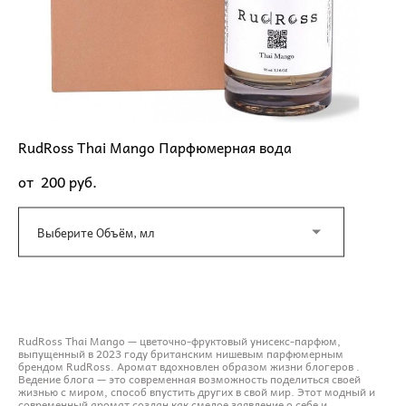
RudRoss Thai Mango Парфюмерная вода
от 200 pуб.
Выберите Объём, мл
ДОБАВИТЬ В КОРЗИНУ
RudRoss Thai Mango — цветочно-фруктовый унисекс-парфюм,
выпущенный в 2023 году британским нишевым парфюмерным
брендом RudRoss. Аромат вдохновлен образом жизни блогеров .
Ведение блога — это современная возможность поделиться своей
жизнью с миром, способ впустить других в свой мир. Этот модный и
современный аромат создан как смелое заявление о себе и