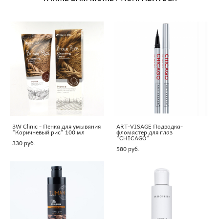
3W Clinic - Пенка для умывания
ART-VISAGE Подводка-
"Коричневый рис" 100 мл
фломастер для глаз
"CHICAGO"
330 pуб.
580 pуб.