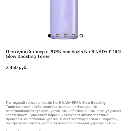
Пептидный тонер с PDRN numbuzin No.9 NAD+ PDRN
Glow Boosting Toner
2 450 pуб.
ДОБАВИТЬ В КОРЗИНУ
Пептидный тонер numbuzin No.9 NAD+ PDRN Glow Boosting
Toner
сочетает в себе свойства эссенции и бустера. Он
восстанавливает тусклую, уставшую и обезвоженную кожу, улучшает
эластичность, укрепляет барьер и запускает антивозрастные
процессы на клеточном уровне. Имеет текстуру лёгкой сыворотки,
быстро впитывается, оставляя деликатное перламутровое сияние.
Нежный лавандовый оттенок формулы — результат натурального