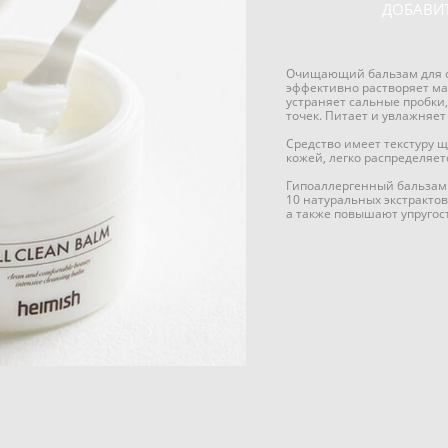
ДОБАВИТ
Очищающий бальзам для сн
эффективно растворяет ма
устраняет сальные пробки
точек. Питает и увлажняет
Средство имеет текстуру щ
кожей, легко распределяетс
Гипоаллергенный бальзам 
10 натуральных экстрактов
а также повышают упругост