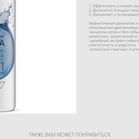
1. Эффективно снимает м
2. Деликатно очищает кож
3. Увлажняет и успокаивае
Эффективный демакияж и н
несколькими движениями
-мицеллы легко и без изб
косметики, загрязнения и 
-целебный экстракт гибис
эластичность и упругость
-аллантоин смягчает и ус
ТАКЖЕ ВАМ МОЖЕТ ПОНРАВИТЬСЯ