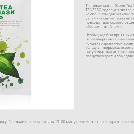
Тканевая маска Green Tea 
TENZERO содержит экстрак
компоненты для активного 
увлажняющими, успокаив
подходит для скорого реш
обезвоженной кожи.
Чтобы уход был приятным 
гипоаллергенная тканевая
концентрированной эссенц
толщу эпидермиса, освежа
натуральными антиоксида
предупреждает и замедляе
жу. Разгладить и оставить на 15–20 минут, затем снять и аккуратно рас