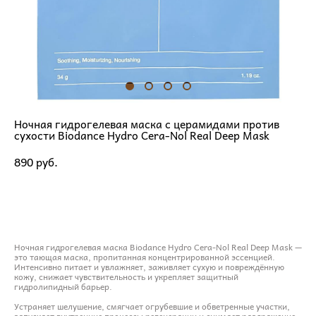
Ночная гидрогелевая маска с церамидами против
сухости Biodance Hydro Cera-Nol Real Deep Mask
890 pуб.
ДОБАВИТЬ В КОРЗИНУ
Ночная гидрогелевая маска Biodance Hydro Cera-Nol Real Deep Mask —
это тающая маска, пропитанная концентрированной эссенцией.
Интенсивно питает и увлажняет, заживляет сухую и повреждённую
кожу, снижает чувствительность и укрепляет защитный
гидролипидный барьер.
Устраняет шелушение, смягчает огрубевшие и обветренные участки,
запускает внутренние процессы регенерации и снимает раздражение.