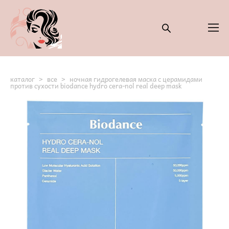
каталог
>
все
>
ночная гидрогелевая маска с церамидами
против сухости biodance hydro cera-nol real deep mask