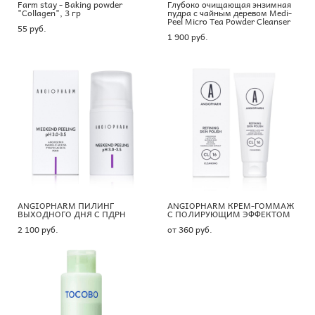
Farm stay - Baking powder
Глубоко очищающая энзимная
"Collagen", 3 гр
пудра с чайным деревом Medi-
Peel Micro Tea Powder Cleanser
55 pуб.
1 900 pуб.
ANGIOPHARM ПИЛИНГ
ANGIOPHARM КРЕМ-ГОММАЖ
ВЫХОДНОГО ДНЯ С ПДРН
С ПОЛИРУЮЩИМ ЭФФЕКТОМ
2 100 pуб.
от 360 pуб.