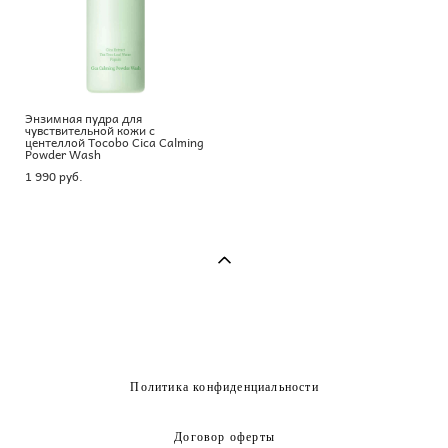
Энзимная пудра для
чувствительной кожи с
центеллой Tocobo Cica Calming
Powder Wash
1 990 pуб.
Политика конфиденциальности
Договор оферты