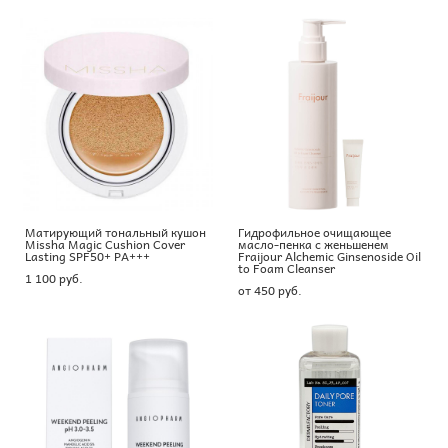
Матирующий тональный кушон
Гидрофильное очищающее
Missha Magic Cushion Cover
масло-пенка с женьшенем
Lasting SPF50+ PA+++
Fraijour Alchemic Ginsenoside Oil
to Foam Cleanser
1 100 pуб.
от 450 pуб.