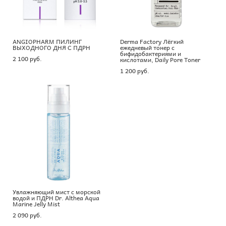
ANGIOPHARM ПИЛИНГ
Derma Factory Лёгкий
ВЫХОДНОГО ДНЯ С ПДРН
ежедневый тонер с
бифидобактериями и
2 100 pуб.
кислотами, Daily Pore Toner
1 200 pуб.
Увлажняющий мист с морской
водой и ПДРН Dr. Althea Aqua
Marine Jelly Mist
2 090 pуб.