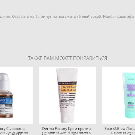
длине. Оставить на 15 минут, затем смыть тёплой водой. Наибольшая эфф
.
ТАКЖЕ ВАМ МОЖЕТ ПОНРАВИТЬСЯ
tory Сыворотка
Derma Factory Крем против
Spark&Glow Лось
для сокращения
пигментации и пост-акне с
с ароматом п