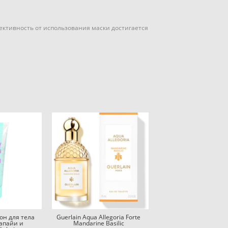
ективность от использования маски достигается
он для тела
Guerlain Aqua Allegoria Forte
апайи и
Mandarine Basilic