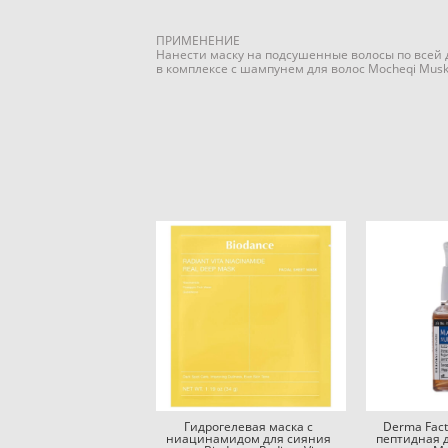
ПРИМЕНЕНИЕ
Нанести маску на подсушенные волосы по всей 
в комплексе с шампунем для волос Mоcheqi Musk
Гидрогелевая маска с
Derma Fac
ниацинамидом для сияния
пептидная 