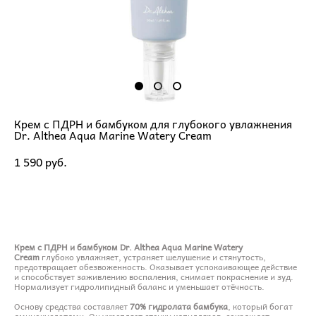
Крем с ПДРН и бамбуком для глубокого увлажнения
Dr. Althea Aqua Marine Watery Cream
1 590 pуб.
ДОБАВИТЬ В КОРЗИНУ
Крем с ПДРН и бамбуком Dr. Althea Aqua Marine Watery
Cream
глубоко увлажняет, устраняет шелушение и стянутость,
предотвращает обезвоженность. Оказывает успокаивающее действие
и способствует заживлению воспаления, снимает покраснение и зуд.
Нормализует гидролипидный баланс и уменьшает отёчность.
Основу средства составляет
70% гидролата бамбука
, который богат
аминокислотами. Он укрепляет стенки капилляров, сокращает