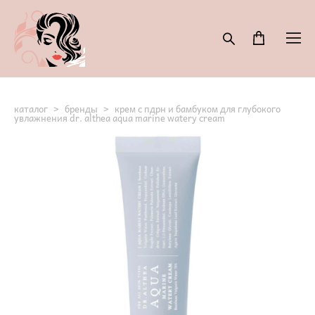
каталог
>
бренды
>
крем с пдрн и бамбуком для глубокого
увлажнения dr. althea aqua marine watery cream