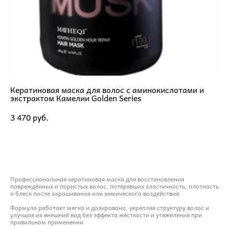
Кератиновая маска для волос с аминокислотами и
экстрактом Камелии Golden Series
3 470 pуб.
ДОБАВИТЬ В КОРЗИНУ
Профессиональная кератиновая маска для восстановления
повреждённых и пористых волос, потерявших эластичность, плотность
и блеск после окрашивания или химического воздействия.
Формула работает мягко и дозировано, укрепляя структуру волос и
улучшая их внешний вид без эффекта жёсткости и утяжеления при
правильном применении