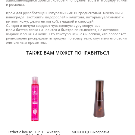
и роскоши.
Крем для рук обогащен натуральными ингредиентами: масло ши и
винограда, экстракты водорослей и каштана, которые увлажняют и
питают кожу, делая ее мягкой, гладкой и сияющей.
Сандал и пачули создают чувственную ауру вокруг вас.
Крем баттер легко наносится и быстро впитывается, не оставляя
жирной пленки на коже. Его текстура нежная и легкая, что позволяет
равномерно распределить продукт по всему телу, окутывая его своим
элегантным ароматом.
ТАКЖЕ ВАМ МОЖЕТ ПОНРАВИТЬСЯ
Esthetic house - CP-1 - Филлер
MOCHEQI Сыворотка