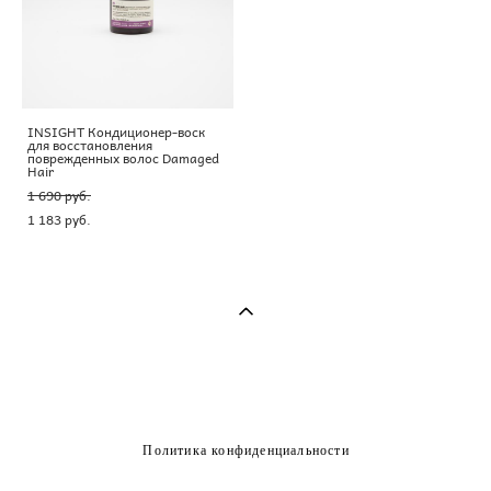
INSIGHT Кондиционер-воск
для восстановления
поврежденных волос Damaged
Hair
1 690 pуб.
1 183 pуб.
Политика конфиденциальности