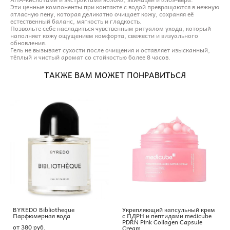
Эти ценные компоненты при контакте с водой превращаются в нежную
атласную пену, которая деликатно очищает кожу, сохраняя её
естественный баланс, мягкость и гладкость.
Позвольте себе насладиться чувственным ритуалом ухода, который
наполняет кожу ощущением комфорта, свежести и визуального
обновления.
Гель не вызывает сухости после очищения и оставляет изысканный,
тёплый и чистый аромат со стойкостью более 8 часов.
ТАКЖЕ ВАМ МОЖЕТ ПОНРАВИТЬСЯ
BYREDO Bibliotheque
Укрепляющий капсульный крем
Парфюмерная вода
с ПДРН и пептидами medicube
PDRN Pink Collagen Capsule
от 380 pуб.
Cream