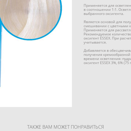
Применяется для осветлен
в соотношении 1:1. Освет
выбранного оксигента.
Является основой для пол
смешивании с цветными к
Применяется для рассветле
Рекомендуемое количество ко
оксигент ESSEX. При расче
учитывается.
Добавляется в обесцвечива
получения кремообразной
времени осветления: пудра E
оксигент ESSEX 3%, 6% (75 г
ТАКЖЕ ВАМ МОЖЕТ ПОНРАВИТЬСЯ