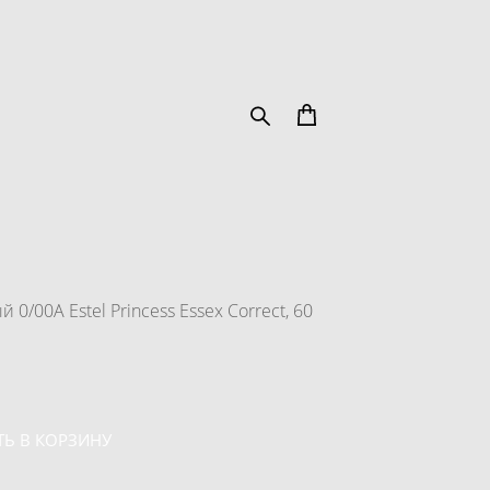
0/00A Estel Princess Essex Correct, 60
Ь В КОРЗИНУ