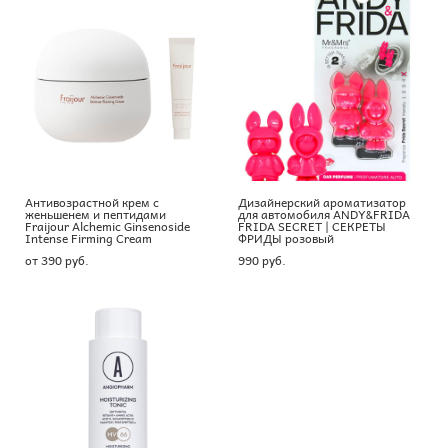
Антивозрастной крем с
Дизайнерский ароматизатор
женьшенем и пептидами
для автомобиля ANDY&FRIDA
Fraijour Alchemic Ginsenoside
FRIDA SECRET | СЕКРЕТЫ
Intense Firming Cream
ФРИДЫ розовый
от 390 pуб.
990 pуб.