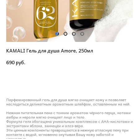
KAMALI Гель для душа Amore, 250мл
690 pуб.
ДОБАВИТЬ В КОРЗИНУ
Парфюмированный гель для душа мягко очищает кожу и позволяет
насладиться деликатным ароматным шлейфом, оставленным на ней.
Нежная питательная пена с тонким ароматом чёрного перца, нотами
амбры и нероли мягко очищает лицо и тело.
Формула геля обогащена уникальным комплексом с AHA-кислотами и
экстрактами яблока, эхинацеи и алоэ-вера.
Эти ценные компоненты превращаются в нежную атласную пену при
контакте с водой, мгновенно окутывая Вашу кожу заботой и
нежностью.