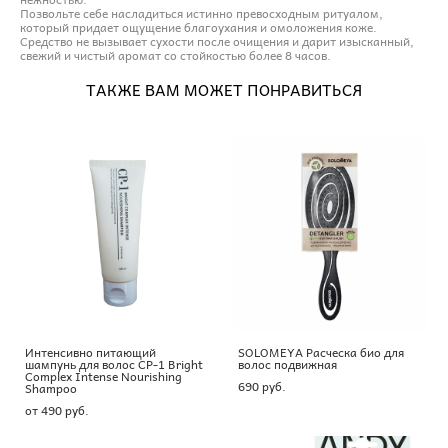
Позвольте себе насладиться истинно превосходным ритуалом,
который придает ощущение благоухания и омоложения коже.
Средство не вызывает сухости после очищения и дарит изысканный,
свежий и чистый аромат со стойкостью более 8 часов.
ТАКЖЕ ВАМ МОЖЕТ ПОНРАВИТЬСЯ
Интенсивно питающий
SOLOMEYA Расческа био для
шампунь для волос CP-1 Bright
волос подвижная
Complex Intense Nourishing
690 pуб.
Shampoo
от 490 pуб.