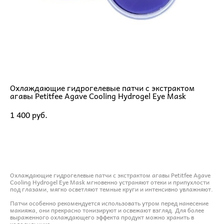
Охлаждающие гидрогелевые патчи с экстрактом
агавы Petitfee Agave Cooling Hydrogel Eye Mask
1 400 pуб.
ДОБАВИТЬ В КОРЗИНУ
Охлаждающие гидрогелевые патчи с экстрактом агавы Petitfee Agave
Cooling Hydrogel Eye Mask мгновенно устраняют отеки и припухлости
под глазами, мягко осветляют темные круги и интенсивно увлажняют.
Патчи особенно рекомендуется использовать утром перед нанесение
макияжа, они прекрасно тонизируют и освежают взгляд. Для более
выраженного охлаждающего эффекта продукт можно хранить в
холодильнике.