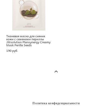
Тканевая маска для сияния
кожи с семенами периллы
JMsolution Plansynergy Creamy
Mask Perilla Seeds
190 pуб.
Политика конфиденциальности