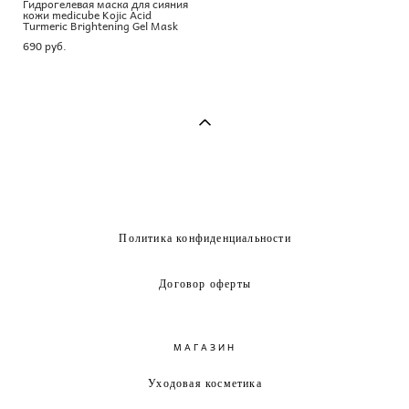
Гидрогелевая маска для сияния
кожи medicube Kojic Acid
Turmeric Brightening Gel Mask
690 pуб.
Политика конфиденциальности
Договор оферты
МАГАЗИН
Уходовая косметика