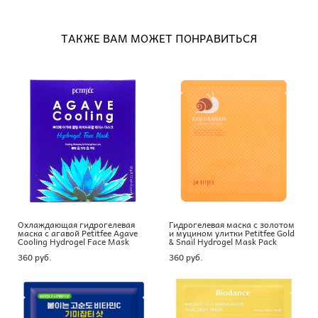
ТАКЖЕ ВАМ МОЖЕТ ПОНРАВИТЬСЯ
Охлаждающая гидрогелевая
Гидрогелевая маска с золотом
маска с агавой Petitfee Agave
и муцином улитки Petitfee Gold
Cooling Hydrogel Face Mask
& Snail Hydrogel Mask Pack
360 pуб.
360 pуб.