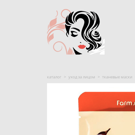
каталог
>
уход за лицом
>
тканевые маски