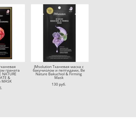
тканевая
JMsolution Тканевая маска с
том граната
бакучиолом и пептидами, Be
E NATURE
Nature Bakuchiol & Firming
ATE &
Mask
G MASK
130 pуб.
б.