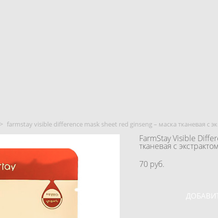
>
farmstay visible difference mask sheet red ginseng – маска тканевая 
FarmStay Visible Diff
тканевая с экстракт
70 pуб.
ДОБАВИТ