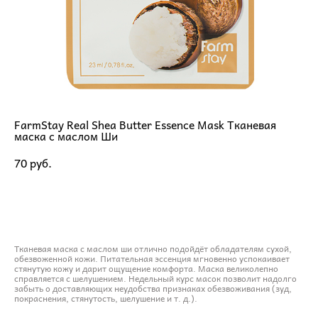
FarmStay Real Shea Butter Essence Mask Тканевая
маска с маслом Ши
70 pуб.
ДОБАВИТЬ В КОРЗИНУ
Тканевая маска с маслом ши отлично подойдёт обладателям сухой,
обезвоженной кожи. Питательная эссенция мгновенно успокаивает
стянутую кожу и дарит ощущение комфорта. Маска великолепно
справляется с шелушением. Недельный курс масок позволит надолго
забыть о доставляющих неудобства признаках обезвоживания (зуд,
покраснения, стянутость, шелушение и т. д.).