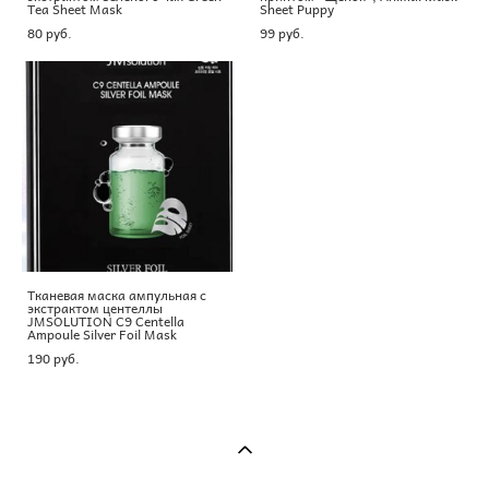
Tea Sheet Mask
Sheet Puppy
80 pуб.
99 pуб.
Тканевая маска ампульная с
экстрактом центеллы
JMSOLUTION C9 Centella
Ampoule Silver Foil Mask
190 pуб.