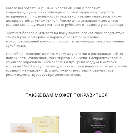
Масло ши богато жирными кислотами. Они укрепляют
гидролипидную мантию эпидермиса, благодаря чему скорость
испарения влаги с поверхности кожи значительно снижается и кожа
дольше остаётся увлажнённой. Масло ши сглаживает имеющиеся
шелушения и ощутимо смягчает огрубевшие от сухости участки лица.
Экстракт бораго оказывает на кожу восстанавливающее воздействие.
стимулируя регенерацию бораго ускоряет заживление
микроповреждений кожного покрова, возникающих из-за натяжения
сухой кожи.
Способ применения: извлечь маску из упаковки и расположить её на
поверхности очищенной, тонизированной кожи. Расправить плотно,
убрав все образовавшиеся заломы и пузырьки воздуха и оставить
маску на 15-20 минут. Затем удалить маску и нанести на кожу остатки
эссенции из упаковки. Для достижения наилучших результатов
рекомендуется курсовое применение масок.
ТАКЖЕ ВАМ МОЖЕТ ПОНРАВИТЬСЯ