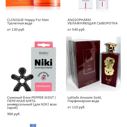
CLINIQUE Happy For Men
ANGIOPHARM
Туалетная вода
УВЛАЖНЯЮЩАЯ СЫВОРОТКА
от 130 pуб.
от 540 pуб.
Сменный блок PEPPER MINT |
Lattafa Ansaam Gold,
ПЕРЕЧНАЯ МЯТА
Парфюмерная вода
универсальный (для NIKI всех
от 110 pуб.
серий)
900 pуб.