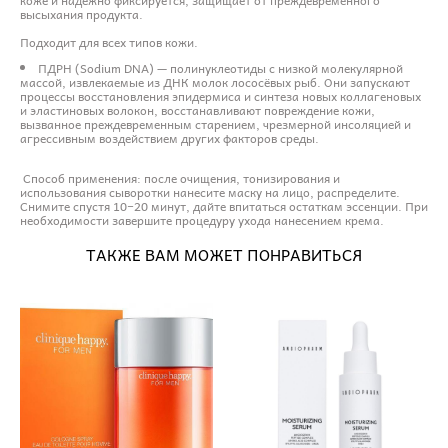
высыхания продукта.
Подходит для всех типов кожи.
ПДРН (Sodium DNA) — полинуклеотиды с низкой молекулярной
массой, извлекаемые из ДНК молок лососёвых рыб. Они запускают
процессы восстановления эпидермиса и синтеза новых коллагеновых
и эластиновых волокон, восстанавливают повреждение кожи,
вызванное преждевременным старением, чрезмерной инсоляцией и
агрессивным воздействием других факторов среды.
Способ применения: после очищения, тонизирования и
использования сыворотки нанесите маску на лицо, распределите.
Снимите спустя 10−20 минут, дайте впитаться остаткам эссенции. При
необходимости завершите процедуру ухода нанесением крема.
ТАКЖЕ ВАМ МОЖЕТ ПОНРАВИТЬСЯ