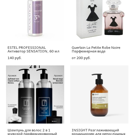
ESTEL PROFESSIONAL
Guerlain La Petite Robe Noire
Активатор SENSATION, 60 мл
Парфюмерная вода
140 pуб.
от 200 pуб.
Шампунь для волос 2 в 1
INSIGHT Разглаживающий
мужской парфюмированный
кондиционер для непослушных