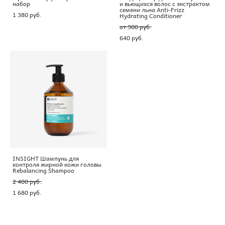
набор
и вьющихся волос с экстрактом
семени льна Anti-Frizz
1 380 pуб.
Hydrating Conditioner
от 900 pуб.
640 pуб.
INSIGHT Шампунь для
контроля жирной кожи головы
Rebalancing Shampoo
2 400 pуб.
1 680 pуб.