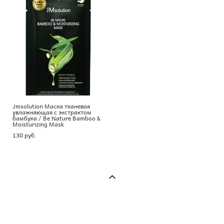
Jmsolution Маска тканевая
увлажняющая с экстрактом
бамбука / Be Nature Bamboo &
Moisturizing Mask
130 pуб.