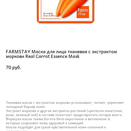
FARMSTAY Маска для лица тканевая с экстрактом
моркови Real Carrot Essence Mask
70 pуб.
ДОБАВИТЬ В КОРЗИНУ
Тканевая маска с экстрактом моркови успокаивает, питает, укрепляет
липидный барьер кожи.
Экстракт моркови и другие экстракты растений (центелла азиатская,
роза, зеленый чай) в составе помогают предотвратить потерю влаги.
Формула маски также богата бета-каротином и витамином А,
которые сохраняют кожу здоровой и сияющей.
Маска подойдёт для сухой чувствительной кожи склонной к
шелушениям.