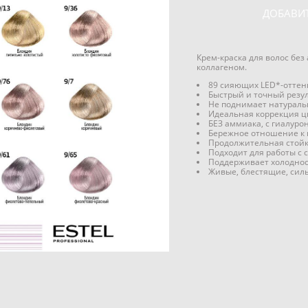
ДОБАВИТ
Крем-краска для волос без
коллагеном.
89 сияющих LED*-оттен
Быстрый и точный резу
Не поднимает натураль
Идеальная коррекция ц
БЕЗ аммиака, с гиалуро
Бережное отношение к 
Продолжительная стойк
Подходит для работы с
Поддерживает холоднос
Живые, блестящие, сил