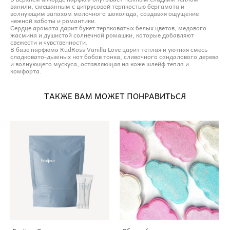
ванили, смешанным с цитрусовой терпкостью бергамота и
волнующим запахом молочного шоколада, создавая ощущение
нежной заботы и романтики.
Сердце аромата дарит букет терпковатых белых цветов, медового
жасмина и душистой солнечной ромашки, которые добавляют
свежести и чувственности.
В базе парфюма RudRoss Vanilla Love царит теплая и уютная смесь
сладковато-дымных нот бобов тонка, сливочного сандалового дерева
и волнующего мускуса, оставляющая на коже шлейф тепла и
комфорта.
ТАКЖЕ ВАМ МОЖЕТ ПОНРАВИТЬСЯ