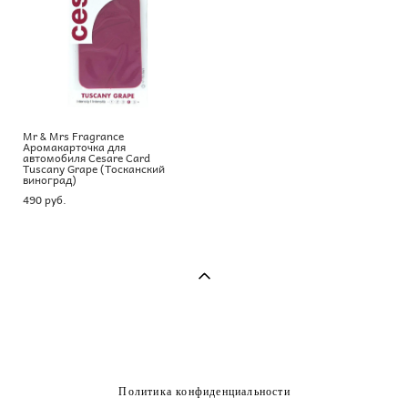
Mr & Mrs Fragrance
Аромакарточка для
автомобиля Cesare Card
Tuscany Grape (Тосканский
виноград)
490 pуб.
Политика конфиденциальности