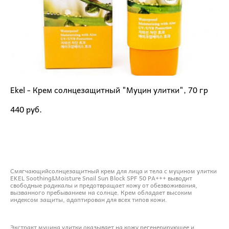
Ekel - Крем солнцезащитный "Муцин улитки", 70 гр
440 pуб.
ДОБАВИТЬ В КОРЗИНУ
Смягчающийсолнцезащитный крем для лица и тела с муцином улитки
EKEL Soothing&Moisture Snail Sun Block SPF 50 PA+++ выводит
свободные радикалы и предотвращает кожу от обезвоживания,
вызванного пребыванием на солнце. Крем обладает высоким
индексом защиты, адаптирован для всех типов кожи.
Экстракт муцина улитки оказывает на кожу регенерирующее и