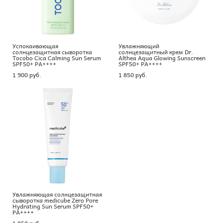
Успокаивающая
Увлажняющий
солнцезащитная сыворотка
солнцезащитный крем Dr.
Tocobo Cica Calming Sun Serum
Althea Aqua Glowing Sunscreen
SPF50+ PA++++
SPF50+ PA++++
1 900 pуб.
1 850 pуб.
Увлажняющая солнцезащитная
сыворотка medicube Zero Pore
Hydrating Sun Serum SPF50+
PA++++
1 850 pуб.