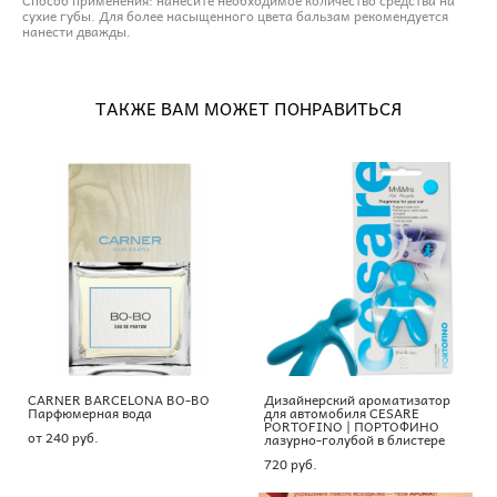
сухие губы. Для более насыщенного цвета бальзам рекомендуется
нанести дважды.
ТАКЖЕ ВАМ МОЖЕТ ПОНРАВИТЬСЯ
CARNER BARCELONA BO-BO
Дизайнерский ароматизатор
Парфюмерная вода
для автомобиля CESARE
PORTOFINO | ПОРТОФИНО
от 240 pуб.
лазурно-голубой в блистере
720 pуб.