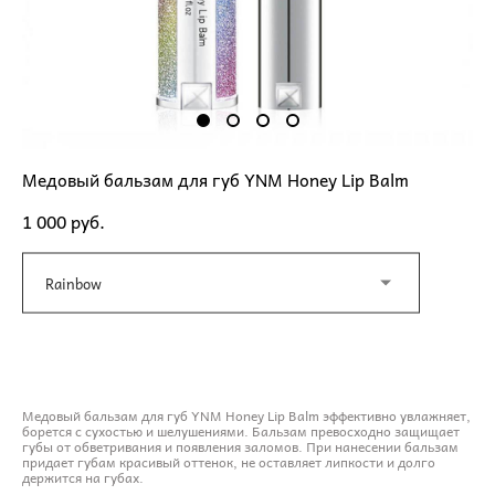
Медовый бальзам для губ YNM Honey Lip Balm
1 000 pуб.
Rainbow
ДОБАВИТЬ В КОРЗИНУ
Медовый бальзам для губ YNM Honey Lip Balm эффективно увлажняет,
борется с сухостью и шелушениями. Бальзам превосходно защищает
губы от обветривания и появления заломов. При нанесении бальзам
придает губам красивый оттенок, не оставляет липкости и долго
держится на губах.