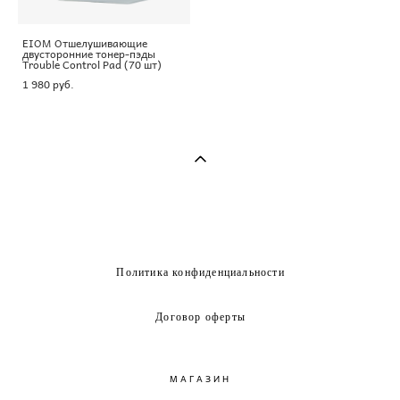
EIOM Отшелушивающие
двусторонние тонер-пэды
Trouble Control Pad (70 шт)
1 980 pуб.
Политика конфиденциальности
Договор оферты
МАГАЗИН