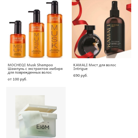
MOCHEQI Musk Shampoo
KAMALI Мист для волос
Шампунь с экстрактом имбиря
Intrigue
для поврежденных волос
690 pуб.
от 100 pуб.