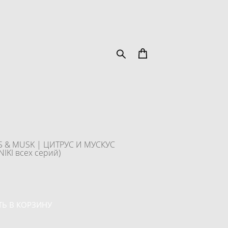
S & MUSK | ЦИТРУС И МУСКУС
IKI всех серий)
Ь В КОРЗИНУ