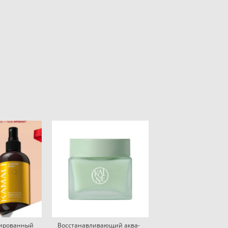
ированный
Восстанавливающий аква-