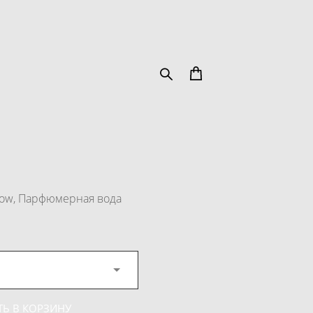
bow, Парфюмерная вода
Ь В КОРЗИНУ