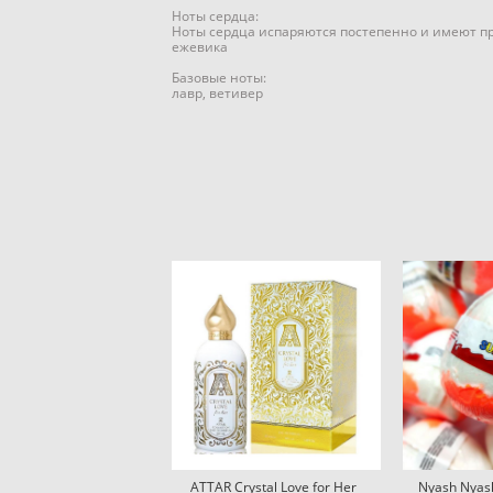
Ноты сердца:
Ноты сердца испаряются постепенно и имеют пр
ежевика
Базовые ноты:
лавр, ветивер
ATTAR Crystal Love for Her
Nyash Nyas