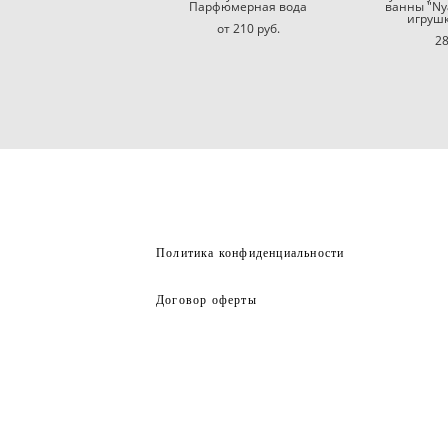
Парфюмерная вода
ванны "Nya
игруш
от 210 pуб.
28
Политика конфиденциальности
Договор оферты