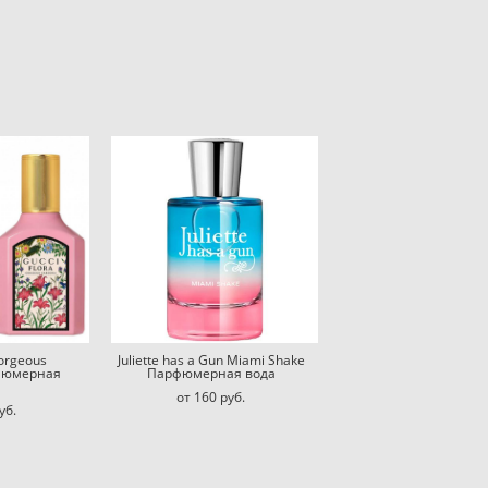
Gorgeous
Juliette has a Gun Miami Shake
рфюмерная
Парфюмерная вода
от 160 pуб.
уб.