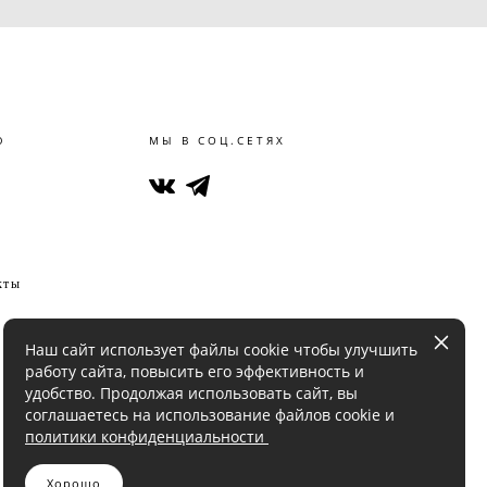
Ю
МЫ В СОЦ.СЕТЯХ
кты
Наш сайт использует файлы cookie чтобы улучшить
работу сайта, повысить его эффективность и
удобство. Продолжая использовать сайт, вы
соглашаетесь на использование файлов cookie и
политики конфиденциальности
Хорошо