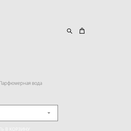
 Парфюмерная вода
Ь В КОРЗИНУ