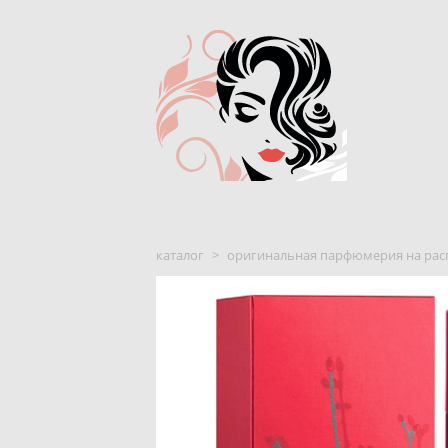
каталог
>
оригинальная парфюмерия на рас