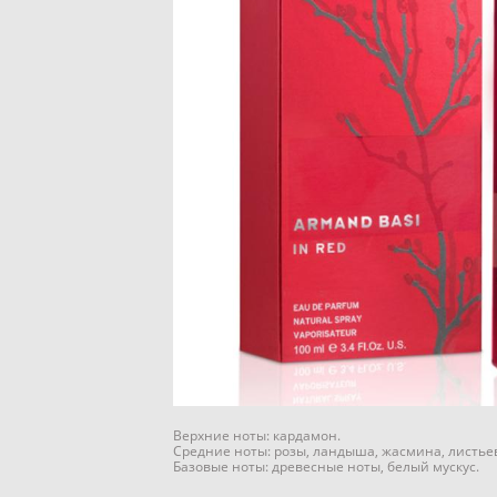
Верхние ноты: кардамон.
Средние ноты: розы, ландыша, жасмина, листье
Базовые ноты: древесные ноты, белый мускус.