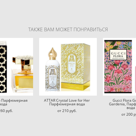
ТАКЖЕ ВАМ МОЖЕТ ПОНРАВИТЬСЯ
b Парфюмерная
ATTAR Crystal Love for Her
Gucci Flora 
вода
Парфюмерная вода
Gardenia, Па
вода
260 pуб.
от 210 pуб.
от 200 p