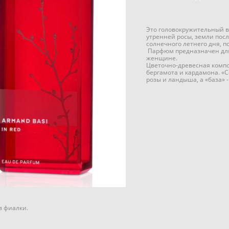
Это головокружительный в
утренней росы, земли посл
солнечного летнего дня, п
Парфюм предназначен для
женщине.
Цветочно-древесная комп
бергамота и кардамона. «С
розы и ландыша, а «база» -
в фиалки.