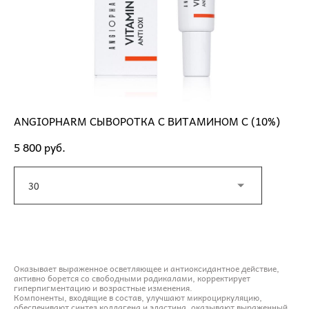
ANGIOPHARM СЫВОРОТКА С ВИТАМИНОМ С (10%)
5 800 pуб.
30
ДОБАВИТЬ В КОРЗИНУ
Oказывает выраженное осветляющее и антиоксидантное действие,
активно борется со свободными радикалами, корректирует
гиперпигментацию и возрастные изменения.
Компоненты, входящие в состав, улучшают микроциркуляцию,
обеспечивают синтез коллагена и эластина, оказывают выраженный