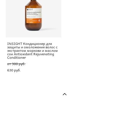
INSIGHT Кондиционер для
защиты и омоложения волос с
экстрактом моркови и маслом
сои Antioxidant Rejuvenating
Conditioner
от 900 pуб.
630 pуб.