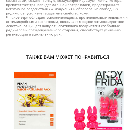
свойствами, создаёт тонкую, воздухопроницаемую пленку, которая
препятствует трансэпидермальной потере влаги, предотвращает
негативное воздействия УФ-излучения и образование свободных
радикалов, усиливает защитные свойства кожи;
алоэ вера обладает успокаивающими, противовоспалительными и
антимикробными свойствами, оказывает мощное антиоксидантное
действие, защищает кожу от негативного воздействия свободных
радикалов и преждевременного старения, способствует усилению
регенерации и заживлению ран.
ТАКЖЕ ВАМ МОЖЕТ ПОНРАВИТЬСЯ