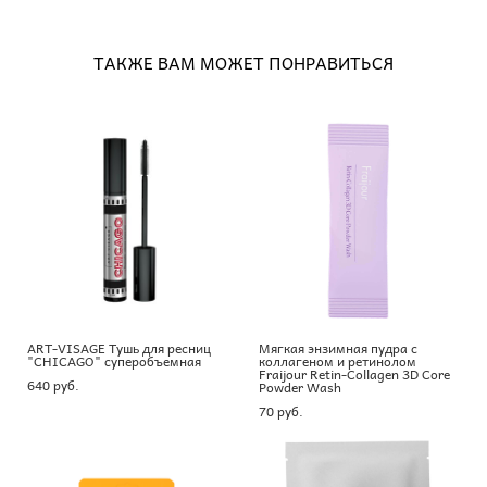
ТАКЖЕ ВАМ МОЖЕТ ПОНРАВИТЬСЯ
ART-VISAGE Тушь для ресниц
Мягкая энзимная пудра с
"CHICAGO" суперобъемная
коллагеном и ретинолом
Fraijour Retin-Collagen 3D Core
640 pуб.
Powder Wash
70 pуб.