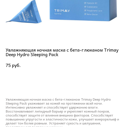
Увлажняющая ночная маска с бета-глюканом Trimay
Deep Hydro Sleeping Pack
75 pуб.
ДОБАВИТЬ В КОРЗИНУ
Увлажняющая ночная маска с бета-глюканом Trimay Deep Hydro
Sleeping Pack ухаживает за кожей на протяжении всей ночи.
Интенсивно увлажняет и способствует удержанию влаги.
Восстанавливает липидный барьер и укрепляет кожный покров,
способствует защите от влияния внешних факторов. Способствует
повышению упругости и эластичности кожи, улучшает микрорельеф и
делает тон более ровным. Устраняет сухость и шелушения,
предотвращает появление морщин.