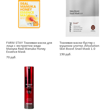
FARM STAY Тканевая маска для
Тканевая маска-бустер с
лица с экстрактом меда
муцином улитки JMsolution
Манука Real Manuka Honey
Skin Boost Snail Mask 1.0
Essence Mask
190 pуб.
70 pуб.